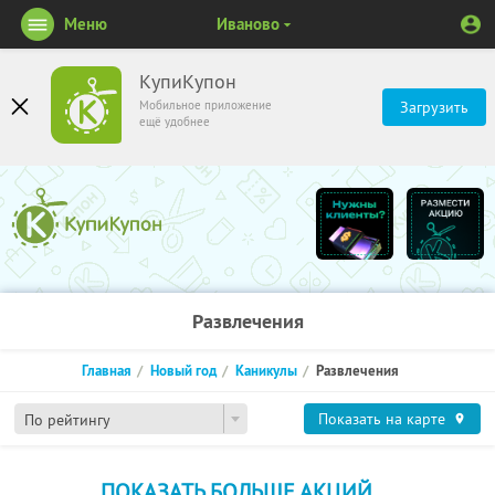
Меню
Иваново
КупиКупон
Мобильное приложение
Загрузить
ещё удобнее
Развлечения
Главная
Новый год
Каникулы
Развлечения
Показать на карте
По рейтингу
ПОКАЗАТЬ БОЛЬШЕ АКЦИЙ