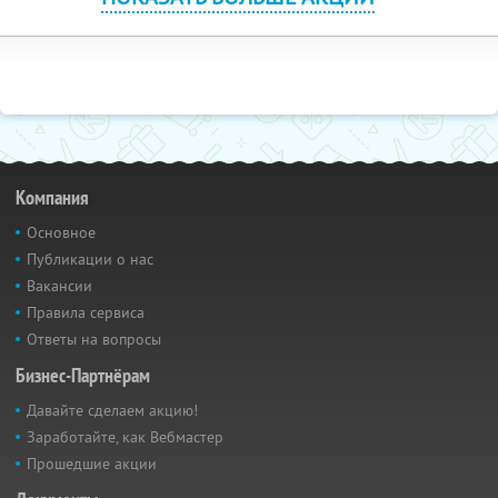
Компания
Основное
Публикации о нас
Вакансии
Правила сервиса
Ответы на вопросы
Бизнес-Партнёрам
Давайте сделаем акцию!
Заработайте, как Вебмастер
Прошедшие акции