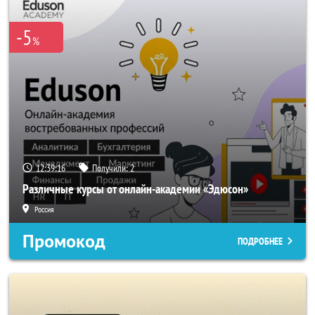
-5
%
12:39:16
Получили:
2
Различные курсы от онлайн-академии «Эдюсон»
Россия
Промокод
ПОДРОБНЕЕ