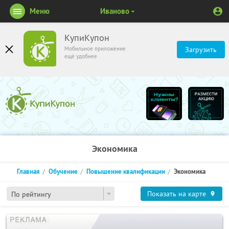
Меню
Иваново
КупиКупон
Мобильное приложение
Загрузить
ещё удобнее
Экономика
Главная
Обучение
Повышение квалификации
Экономика
Показать на карте
По рейтингу