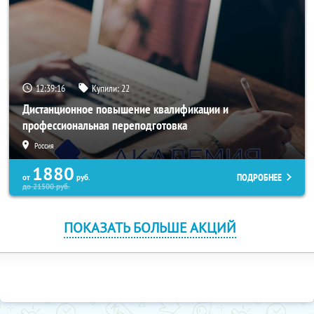
12:39:16
Купили:
22
Дистанционное повышение квалификации и
профессиональная переподготовка
Россия
1880
ПОДРОБНЕЕ
от
руб.
до
21500
руб.
ПОКАЗАТЬ БОЛЬШЕ АКЦИЙ