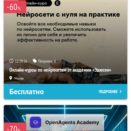
-60
%
12:39:16
Получили:
6
Онлайн-курсы по нейросетям от академии «Эдюсон»
Москва
Бесплатно
ПОДРОБНЕЕ
-70
%