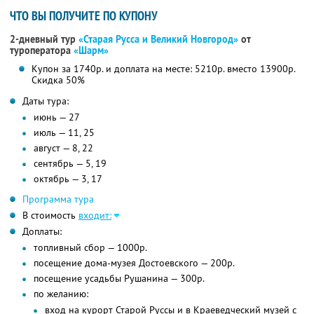
ЧТО ВЫ ПОЛУЧИТЕ ПО КУПОНУ
2-дневный тур
«Старая Русса и Великий Новгород»
от
туроператора
«Шарм»
Купон за 1740р. и доплата на месте: 5210р. вместо 13900р.
Скидка 50%
Даты тура:
июнь — 27
июль — 11, 25
август — 8, 22
сентябрь — 5, 19
октябрь — 3, 17
Программа тура
В стоимость
входит:
Доплаты:
топливный сбор — 1000р.
посещение дома-музея Достоевского — 200р.
посещение усадьбы Рушанина — 300р.
по желанию:
вход на курорт Старой Руссы и в Краеведческий музей с