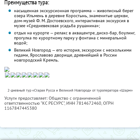
Преимущества тура:
насыщенная экскурсионная программа — живописный берег
озера Ильмень в деревне Коростынь, знаменитые церкви,
дом-музей Ф. М. Достоевского, интерактивная экскурсия в
музее «Средневековая усадьба рушанина»;
отдых на курорте — релакс в аквацентре, диско-бар, боулинг,
прогулка по курортному парку у фонтана с минеральной
водой;
Великий Новгород — его история, экскурсии с несколькими
гидами, Ярославово дворище, древнейший в России
новгородский Кремль.
2-дневный тур «Старая Русса и Великий Новгород» от туроператора «Шарм»
Услуги предоставляет: Общество с ограниченной
ответственностью "КС РЕСУРС",
ИНН 7814672460
, ОГРН
1167847445380