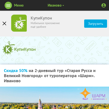
Меню
Иваново
КупиКупон
Мобильное приложение
Загрузить
ещё удобнее
Скидка 50%
на 2-дневный тур «Старая Русса и
Великий Новгород» от туроператора «Шарм».
Иваново