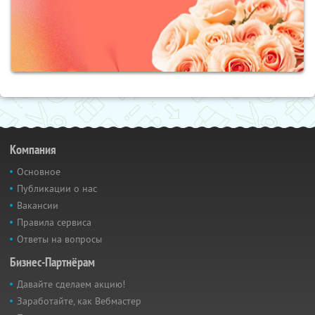
Компания
Основное
Публикации о нас
Вакансии
Правила сервиса
Ответы на вопросы
Бизнес-Партнёрам
Давайте сделаем акцию!
Заработайте, как Вебмастер