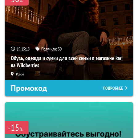
%
19:15:17
Получили:
30
Обувь, одежда и сумки для всей семьи в магазине kari
на Wildberries
Россия
Промокод
ПОДРОБНЕЕ
-15
%