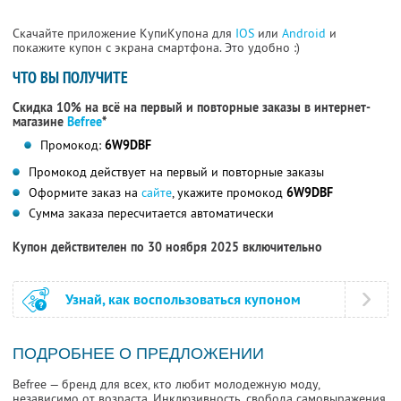
Скачайте приложение КупиКупона для
IOS
или
Android
и
покажите купон с экрана смартфона. Это удобно :)
ЧТО ВЫ ПОЛУЧИТЕ
Скидка 10% на всё на первый и повторные заказы в интернет-
магазине
Befree
*
Промокод:
6W9DBF
Промокод действует на первый и повторные заказы
Оформите заказ на
сайте
, укажите промокод
6W9DBF
Сумма заказа пересчитается автоматически
Купон действителен по 30 ноября 2025 включительно
Узнай, как воспользоваться купоном
ПОДРОБНЕЕ О ПРЕДЛОЖЕНИИ
Befree — бренд для всех, кто любит молодежную моду,
независимо от возраста. Инклюзивность, свобода самовыражения,