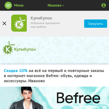
Меню
Иваново
КупиКупон
Мобильное приложение
Загрузить
ещё удобнее
Скидка 10%
на всё на первый и повторные заказы
в интернет-магазине Befree: обувь, одежда и
аксессуары. Иваново