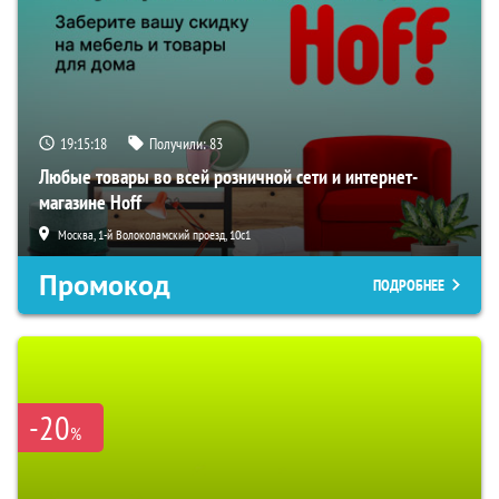
19:15:17
Получили:
83
Любые товары во всей розничной сети и интернет-
магазине Hoff
Москва, 1-й Волоколамский проезд, 10с1
Промокод
ПОДРОБНЕЕ
-20
%