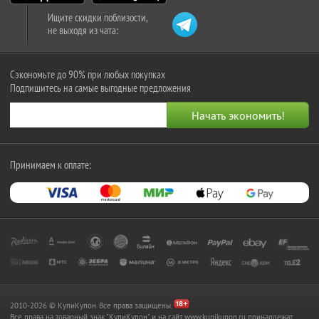
Ищите скидки поблизости,
не выходя из чата:
Сэкономьте до 90% при любых покупках
Подпишитесь на самые выгодные предложения
Принимаем к оплате:
2010-2026 © КупиКупон. Все права защищены.
Все права на товарный знак "КупиКупон" и на сайт www.kupikupon.ru принадлежат