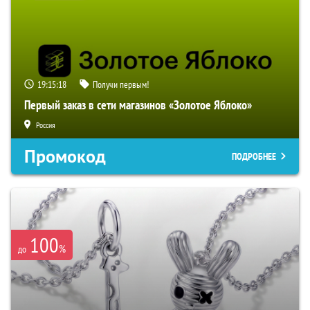
19:15:17
Получи первым!
Первый заказ в сети магазинов «Золотое Яблоко»
Россия
Промокод
ПОДРОБНЕЕ
100
%
до