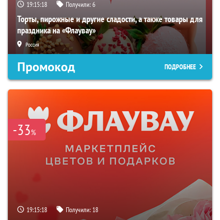
19:15:17
Получили:
6
Торты, пирожные и другие сладости, а также товары для
праздника на «Флаувау»
Россия
Промокод
ПОДРОБНЕЕ
-33
%
19:15:17
Получили:
18