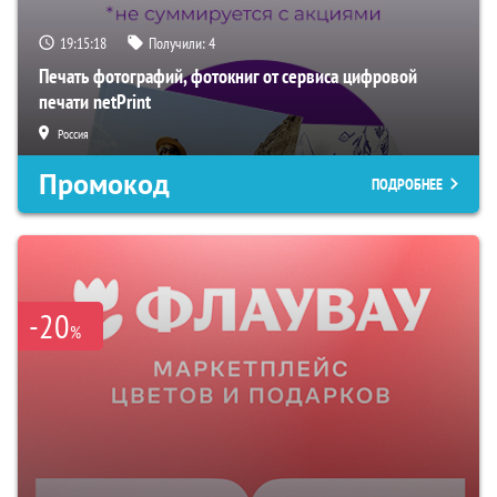
19:15:17
Получили:
4
Печать фотографий, фотокниг от сервиса цифровой
печати netPrint
Россия
Промокод
ПОДРОБНЕЕ
-20
%