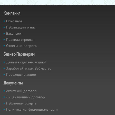
Компания
Основное
Публикации о нас
Вакансии
Правила сервиса
Ответы на вопросы
Бизнес-Партнёрам
Давайте сделаем акцию!
Заработайте, как Вебмастер
Прошедшие акции
Документы
Агентский договор
Лицензионный договор
Публичная оферта
Политика конфиденциальности