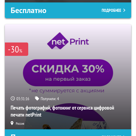
Бесплатно
ПОДРОБНЕЕ
-30
%
03:31:15
Получили:
4
Печать фотографий, фотокниг от сервиса цифровой
печати netPrint
Россия