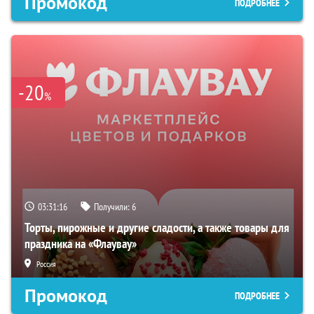
Промокод
ПОДРОБНЕЕ
-20
%
03:31:15
Получили:
6
Торты, пирожные и другие сладости, а также товары для
праздника на «Флаувау»
Россия
Промокод
ПОДРОБНЕЕ