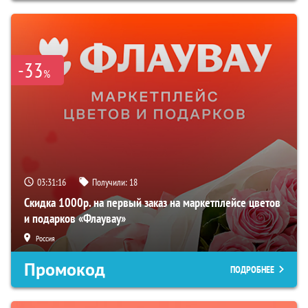
-33
%
03:31:15
Получили:
18
Скидка 1000р. на первый заказ на маркетплейсе цветов
и подарков «Флаувау»
Россия
Промокод
ПОДРОБНЕЕ