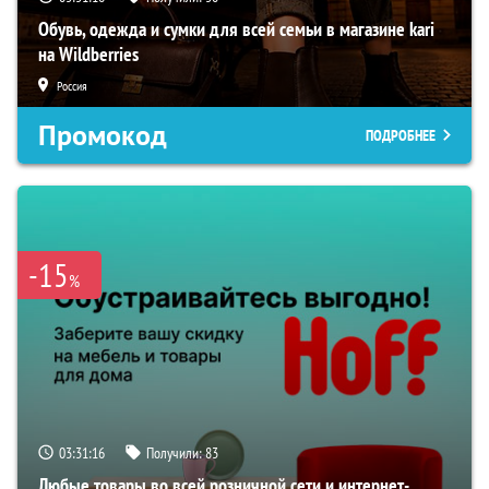
Обувь, одежда и сумки для всей семьи в магазине kari
на Wildberries
Россия
Промокод
ПОДРОБНЕЕ
-15
%
03:31:15
Получили:
83
Любые товары во всей розничной сети и интернет-