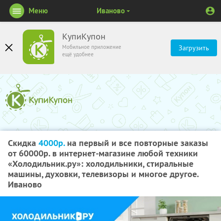
Меню
Иваново
КупиКупон
Мобильное приложение
Загрузить
ещё удобнее
Скидка
4000р.
на первый и все повторные заказы
от 60000р. в интернет-магазине любой техники
«Холодильник.ру»: холодильники, стиральные
машины, духовки, телевизоры и многое другое.
Иваново