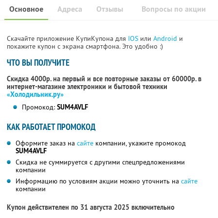
Основное
Адреса
Отзывы
Вопросы по акции
Скачайте приложение КупиКупона для
IOS
или
Android
и
покажите купон с экрана смартфона. Это удобно :)
ЧТО ВЫ ПОЛУЧИТЕ
Скидка 4000р. на первый и все повторные заказы от 60000р. в
интернет-магазине электроники и бытовой техники
«Холодильник.ру»
Промокод:
SUM4AVLF
КАК РАБОТАЕТ ПРОМОКОД
Оформите заказ на
сайте
компании, укажите промокод
SUM4AVLF
Скидка не суммируется с другими спецпредложениями
компании
Информацию по условиям акции можно уточнить на
сайте
компании
Купон действителен по 31 августа 2025 включительно