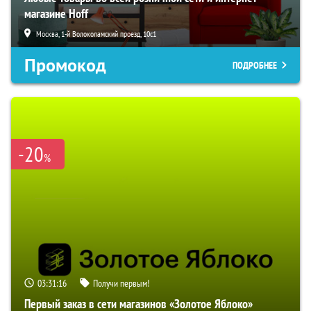
магазине Hoff
Москва, 1-й Волоколамский проезд, 10с1
Промокод
ПОДРОБНЕЕ
-20
%
03:31:15
Получи первым!
Первый заказ в сети магазинов «Золотое Яблоко»