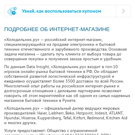
Узнай, как воспользоваться купоном
ПОДРОБНЕЕ ОБ ИНТЕРНЕТ-МАГАЗИНЕ
«Холодильник.ру» — российский интернет-магазин,
специализирующийся на продаже электроники и бытовой
техники отечественного и зарубежного производства. Основная
задача магазина — сделать путь клиента от выбора товара до
совершения покупки и получения заказа простым и удобным.
По данным Data Insight, «Холодильник.ру» входит в топ-10
игроков онлайн-рынка бытовой техники в РФ. Он обладает
собственной развитой логистической инфраструктурой и
ежедневно осуществляет более 3500 доставок по всей России.
Многолетний опыт работы на российском интернет-рынке и
долгосрочные отношения с деловыми партнерами позволяют
говорить об этом маркетплейсе как об одном из самых надежных
магазинов бытовой техники в Рунете.
«Холодильник.ру» — официальный дилер ведущих мировых
производителей: Haier, Liebherr, Beko, Hotpoint, Indesit, ATLANT,
Hyundai, Hisense, Kuppersberg, Tefal, Kitfort, Redmond, Kitchen Aid
и многих других.
Услуги предоставляет: Общество с ограниченной