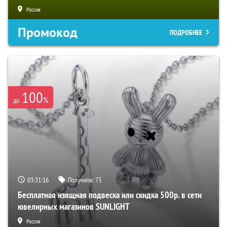
Россия
Промокод
ПОДРОБНЕЕ
100
%
до
03:31:15
Получили:
73
Бесплатная изящная подвеска или скидка 500р. в сети
ювелирных магазинов SUNLIGHT
Россия