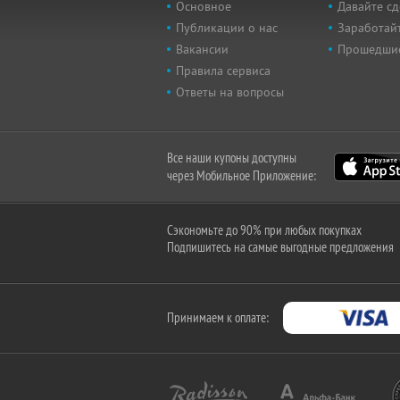
Основное
Давайте сд
Публикации о нас
Заработайт
Вакансии
Прошедши
Правила сервиса
Ответы на вопросы
Все наши купоны доступны
через Мобильное Приложение:
Сэкономьте до 90% при любых покупках
Подпишитесь на самые выгодные предложения
Принимаем к оплате: