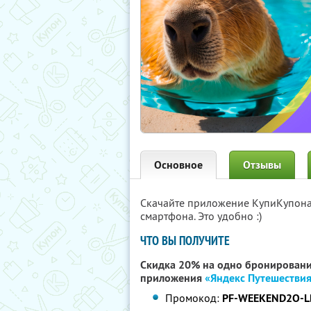
Основное
Отзывы
Скачайте приложение КупиКупон
смартфона. Это удобно :)
ЧТО ВЫ ПОЛУЧИТЕ
Скидка 20% на одно бронировани
приложения
«Яндекс Путешестви
Промокод:
PF-WEEKEND2O-