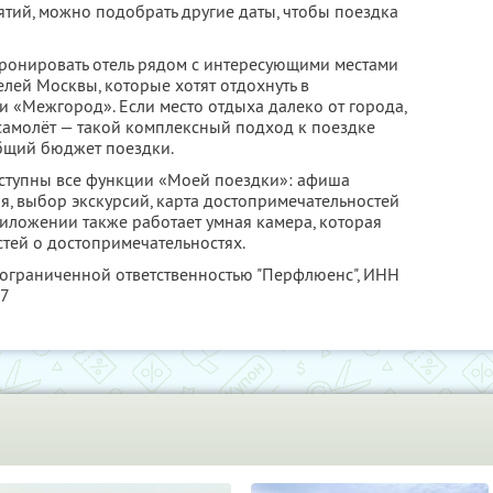
тий, можно подобрать другие даты, чтобы поездка
ронировать отель рядом с интересующими местами
елей Москвы, которые хотят отдохнуть в
и «Межгород». Если место отдыха далеко от города,
самолёт — такой комплексный подход к поездке
бщий бюджет поездки.
доступны все функции «Моей поездки»: афиша
я, выбор экскурсий, карта достопримечательностей
риложении также работает умная камера, которая
тей о достопримечательностях.
 ограниченной ответственностью "Перфлюенс",
ИНН
57