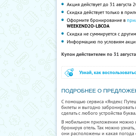
Акция действует до 31 августа 
Скидка действует только в при
Оформите бронирование в
при
WEEKEND2O-LBCOA
Скидка не суммируется с друг
Информацию по условиям акци
Купон действителен по 31 август
Узнай, как воспользовать
ПОДРОБНЕЕ О ПРЕДЛОЖЕ
С помощью сервиса «Яндекс Путеш
билеты и выгодно забронировать 
сделать с любого устройства буква
В мобильном приложении можно и
бронируя отель. Так можно узнать,
они расположены и какая погода о