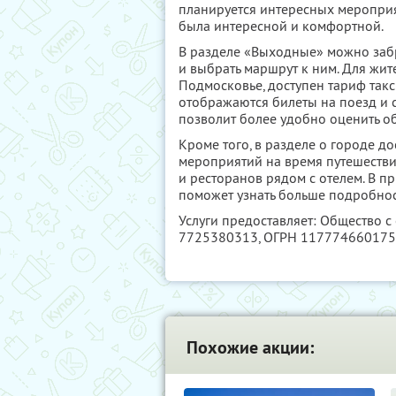
планируется интересных мероприя
была интересной и комфортной.
В разделе «Выходные» можно заб
и выбрать маршрут к ним. Для жит
Подмосковье, доступен тариф такс
отображаются билеты на поезд и 
позволит более удобно оценить о
Кроме того, в разделе о городе 
мероприятий на время путешестви
и ресторанов рядом с отелем. В п
поможет узнать больше подробнос
Услуги предоставляет: Общество с
7725380313
, ОГРН 11777466017
Похожие акции: